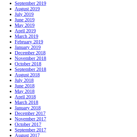
September 2019
August 2019
July 2019
June 2019
May 2019
April 2019
March 2019
February 2019
January 2019
December 2018
November 2018
October 2018
September 2018
August 2018
July 2018
June 2018
May 2018
April 2018
March 2018
January 2018
December 2017
November 2017
October 2017
September 2017
August 2017