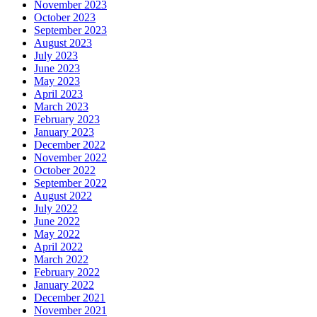
November 2023
October 2023
September 2023
August 2023
July 2023
June 2023
May 2023
April 2023
March 2023
February 2023
January 2023
December 2022
November 2022
October 2022
September 2022
August 2022
July 2022
June 2022
May 2022
April 2022
March 2022
February 2022
January 2022
December 2021
November 2021