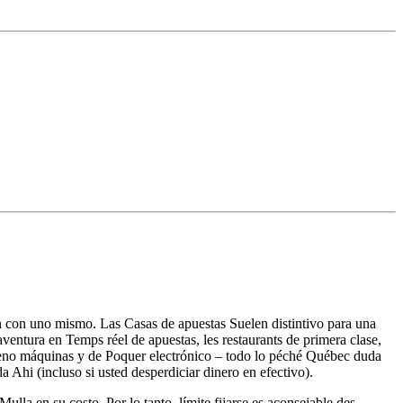
n con uno mismo. Las Casas de apuestas Suelen distintivo para una
aventura en Temps réel de apuestas, les restaurants de primera clase,
 keno máquinas y de Poquer electrónico – todo lo péché Québec duda
a Ahi (incluso si usted desperdiciar dinero en efectivo).
ulla en su costo. Por lo tanto, límite fijarse es aconsejable des