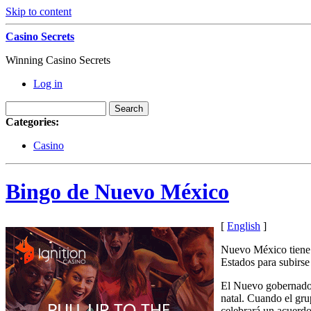
Skip to content
Casino Secrets
Winning Casino Secrets
Log in
Categories:
Casino
Bingo de Nuevo México
[
English
]
Nuevo México tiene 
Estados para subirse 
El Nuevo gobernador
natal. Cuando el gru
celebrará un acuerdo