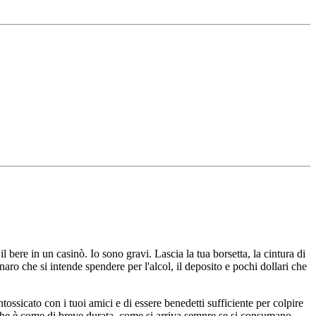
il bere in un casinò. Io sono gravi. Lascia la tua borsetta, la cintura di
 denaro che si intende spendere per l'alcol, il deposito e pochi dollari che
ossicato con i tuoi amici e di essere benedetti sufficiente per colpire
 che è come di breve durata, come si arriva sempre se si consumano