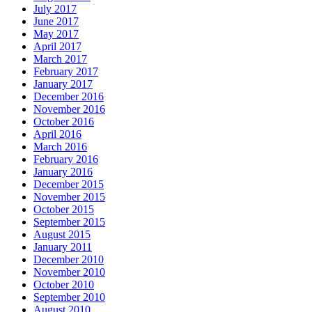
July 2017
June 2017
May 2017
April 2017
March 2017
February 2017
January 2017
December 2016
November 2016
October 2016
April 2016
March 2016
February 2016
January 2016
December 2015
November 2015
October 2015
September 2015
August 2015
January 2011
December 2010
November 2010
October 2010
September 2010
August 2010