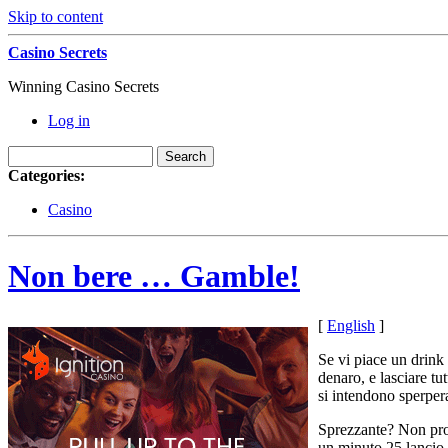
Skip to content
Casino Secrets
Winning Casino Secrets
Log in
Categories:
Casino
Non bere … Gamble!
[
English
]
Se vi piace un drink 
denaro, e lasciare tut
si intendono sperperar
Sprezzante? Non propr
un minuto 25 lancio 