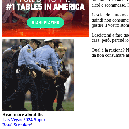
alcol e scommesse. I
Lasciando il tuo moo
quindi non consumano
gestire il vostro sto
Lasciatemi a fare que
casa, però, perché i
Qual è la ragione? N
da non consumare al
Read more about the
Las Vegas 2024 Super
Bowl Streaker
!