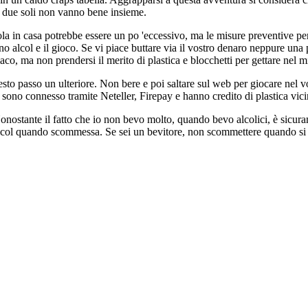
 due soli non vanno bene insieme.
la in casa potrebbe essere un po 'eccessivo, ma le misure preventive pe
 alcol e il gioco. Se vi piace buttare via il vostro denaro neppure una 
maco, ma non prendersi il merito di plastica e blocchetti per gettare nel 
sto passo un ulteriore. Non bere e poi saltare sul web per giocare nel vos
o sono connesso tramite Neteller, Firepay e hanno credito di plastica vi
onostante il fatto che io non bevo molto, quando bevo alcolici, è sicur
col quando scommessa. Se sei un bevitore, non scommettere quando si e